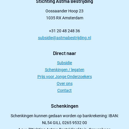
Stichting Astma Bestrijding
Oossaander Hoop 23
1035 RX Amsterdam
+31 20 48 248 36
subsidie@astmabestrijding.nl
Direct naar
Subsidie
Schenkingen / legaten
Prijs voor Jonge Onderzoekers
Over ons
Contact
Schenkingen
Schenkingen kunnen gedaan worden op bankrekening: IBAN:
NL54 GILL 0265 9532 00