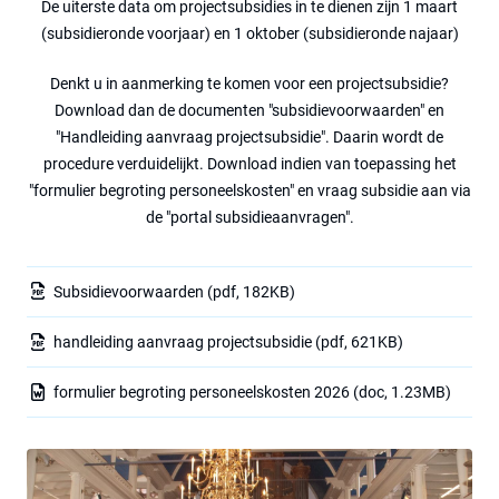
De uiterste data om projectsubsidies in te dienen zijn 1 maart
(subsidieronde voorjaar) en 1 oktober (subsidieronde najaar)
Denkt u in aanmerking te komen voor een projectsubsidie?
Download dan de documenten "subsidievoorwaarden" en
"Handleiding aanvraag projectsubsidie". Daarin wordt de
procedure verduidelijkt. Download indien van toepassing het
"formulier begroting personeelskosten" en vraag subsidie aan via
de "portal subsidieaanvragen".
Subsidievoorwaarden
(pdf, 182KB)
handleiding aanvraag projectsubsidie
(pdf, 621KB)
formulier begroting personeelskosten 2026
(doc, 1.23MB)