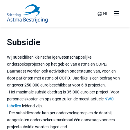
NL
Menu
Switch langua
Subsidie
Wij subsidiëren kleinschalige wetenschappelijke
onderzoeksprojecten op het gebied van astma en COPD.
Daarnaast worden ook activiteiten ondersteund van, voor, en
door patiënten met astma of COPD. Jaarlijks is een bedrag van
ongeveer 250.000 euro beschikbaar voor 6-8 projecten.
- Het maximale subsidiebedrag is 35.000 euro per project. Voor
personeelskosten en opslagen zullen de meest actuele
NWO
tabellen
leidend zijn.
- Per subsidieronde kan per onderzoeksgroep en de daarbij
aangesloten onderzoekers maximaal één aanvraag voor een
projectsubsidie worden ingediend.