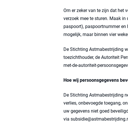
Om er zeker van te zijn dat het 
verzoek mee te sturen. Maak in
paspoort), paspoortnummer en B
mogelijk, maar binnen vier weke
De Stichting Astmabestrijding wi
toezichthouder, de Autoriteit Pe
met-de-autoriteit-persoonsgegev
Hoe wij persoonsgegevens beve
De Stichting Astmabestrijding
verlies, onbevoegde toegang, o
uw gegevens niet goed beveiligd
via subsidie@astmabestrijding.