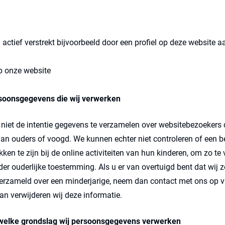
actief verstrekt bijvoorbeeld door een profiel op deze website a
p onze website
rsoonsgegevens die wij verwerken
niet de intentie gegevens te verzamelen over websitebezoekers di
n ouders of voogd. We kunnen echter niet controleren of een be
ken te zijn bij de online activiteiten van hun kinderen, om zo t
r ouderlijke toestemming. Als u er van overtuigd bent dat wij
erzameld over een minderjarige, neem dan contact met ons op v
an verwijderen wij deze informatie.
 welke grondslag wij persoonsgegevens verwerken