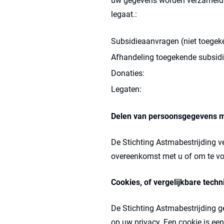
uw gegevens worden verzameld. 
legaat.:
Subsidieaanvragen (niet toegek
Afhandeling toegekende subsidi
Donaties:
Legaten:
Delen van persoonsgegevens 
De Stichting Astmabestrijding ve
overeenkomst met u of om te vol
Cookies, of vergelijkbare techn
De Stichting Astmabestrijding g
op uw privacy. Een cookie is ee