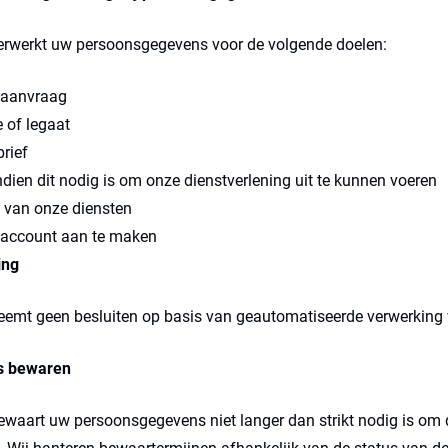
verwerkt uw persoonsgegevens voor de volgende doelen:
eaanvraag
 of legaat
rief
ndien dit nodig is om onze dienstverlening uit te kunnen voeren
n van onze diensten
n account aan te maken
ing
neemt geen besluiten op basis van geautomatiseerde verwerking
s bewaren
ewaart uw persoonsgegevens niet langer dan strikt nodig is om 