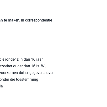
an te maken, in correspondentie
e jonger zijn dan 16 jaar.
zoeker ouder dan 16 is. Wij
e voorkomen dat er gegevens over
 zonder die toestemming
ia