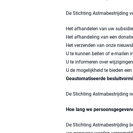
De Stichting Astmabestrijding 
Het afhandelen van uw subsidi
Het afhandeling van een donatie
Het verzenden van onze nieuwsb
U te kunnen bellen of e-mailen i
U te informeren over wijziginge
U de mogelijkheid te bieden ee
Geautomatiseerde besluitvorm
De Stichting Astmabestrijding 
Hoe lang we persoonsgegeven
De Stichting Astmabestrijding b