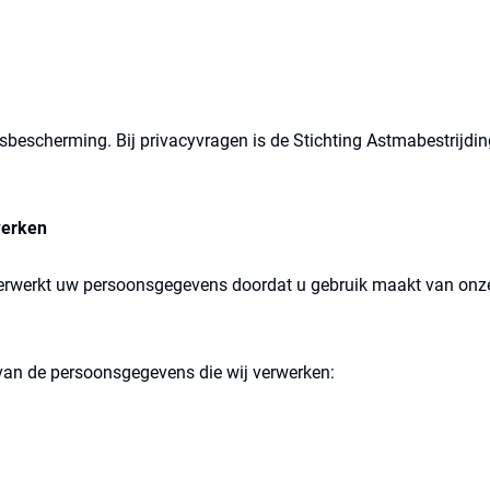
sbescherming. Bij privacyvragen is de Stichting Astmabestrijding
werken
verwerkt uw persoonsgegevens doordat u gebruik maakt van onz
 van de persoonsgegevens die wij verwerken: