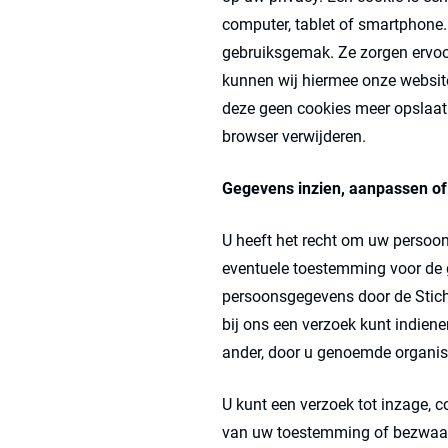
computer, tablet of smartphone.
gebruiksgemak. Ze zorgen ervoo
kunnen wij hiermee onze website
deze geen cookies meer opslaat.
browser verwijderen.
Gegevens inzien, aanpassen of
U heeft het recht om uw persoons
eventuele toestemming voor de 
persoonsgegevens door de Sticht
bij ons een verzoek kunt indie
ander, door u genoemde organisat
U kunt een verzoek tot inzage, 
van uw toestemming of bezwaar