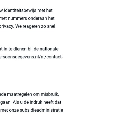
w identiteitsbewijs met het
k met nummers onderaan het
rivacy. We reageren zo snel
 in te dienen bij de nationale
tpersoonsgegevens.nl/nl/contact-
nde maatregelen om misbruik,
aan. Als u de indruk heeft dat
 met onze subsidieadministratie