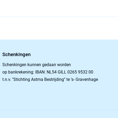
Schenkingen
Schenkingen kunnen gedaan worden
op bankrekening: IBAN: NL54 GILL 0265 9532 00
t.n.v. "Stichting Astma Bestrijding" te 's- Gravenhage