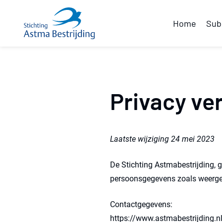
Overslaan en naar de inhoud gaan
Home
Sub
Privacy ve
Laatste wijziging 24 mei 2023
De Stichting Astmabestrijding, 
persoonsgegevens zoals weergeg
Contactgegevens:
https://www.astmabestrijding.n