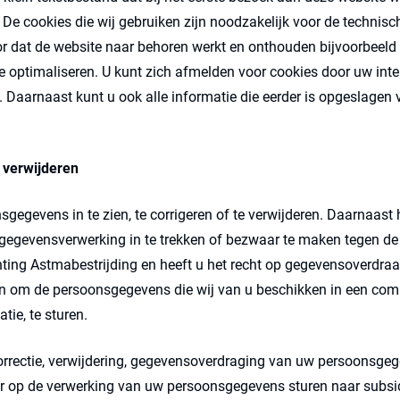
 De cookies die wij gebruiken zijn noodzakelijk voor de technis
r dat de website naar behoren werkt en onthouden bijvoorbeeld 
 optimaliseren. U kunt zich afmelden voor cookies door uw inter
 Daarnaast kunt u ook alle informatie die eerder is opgeslagen v
 verwijderen
gegevens in te zien, te corrigeren of te verwijderen. Daarnaast
gegevensverwerking in te trekken of bezwaar te maken tegen de
ing Astmabestrijding en heeft u het recht op gegevensoverdraa
nen om de persoonsgegevens die wij van u beschikken in een com
ie, te sturen.
correctie, verwijdering, gegevensoverdraging van uw persoonsgeg
 op de verwerking van uw persoonsgegevens sturen naar subsid