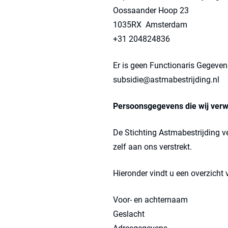
Oossaander Hoop 23
1035RX Amsterdam
+31 204824836
Er is geen Functionaris Gegeven
subsidie@astmabestrijding.nl
Persoonsgegevens die wij ver
De Stichting Astmabestrijding 
zelf aan ons verstrekt.
Hieronder vindt u een overzicht
Voor- en achternaam
Geslacht