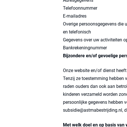
Adresgegevens
Telefoonnummer
E-mailadres
Overige persoonsgegevens die u 
en telefonisch
Gegevens over uw activiteiten o
Bankrekeningnummer
Bijzondere en/of gevoelige pe
Onze website en/of dienst heeft 
Tenzij ze toestemming hebben va
raden ouders dan ook aan betrok
kinderen verzameld worden zonde
persoonlijke gegevens hebben v
subsidie@astmabestrijding.nl, d
Met welk doel en op basis van