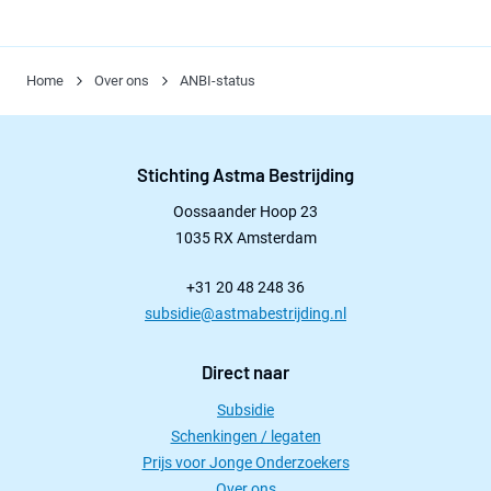
Home
Over ons
ANBI-status
Stichting Astma Bestrijding
Oossaander Hoop 23
1035 RX Amsterdam
+31 20 48 248 36
subsidie@astmabestrijding.nl
Direct naar
Subsidie
Schenkingen / legaten
Prijs voor Jonge Onderzoekers
Over ons